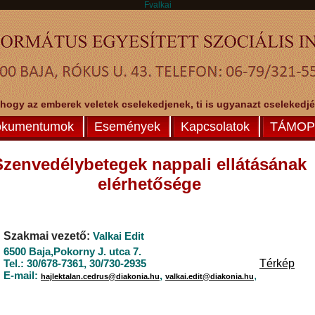
Fvalkai
 hogy az emberek veletek cselekedjenek, ti is ugyanazt cselekedjéte
kumentumok
Események
Kapcsolatok
TÁMOP-
Szenvedélybetegek nappali ellátásának
elérhetősége
Szakmai vezető
:
Valkai Edit
6500 Baja,Pokorny J. utca 7.
Tel.: 30/678-7361, 30/730-2935
Térkép
E-mail:
,
,
hajlektalan.cedrus@diakonia.hu
valkai.edit@diakonia.hu