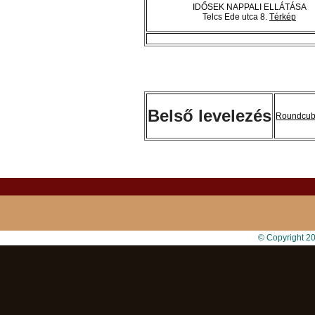
IDŐSEK NAPPALI ELLÁTÁSA
Telcs Ede utca 8.
Térkép
Belső levelezés
Roundcu
© Copyright 2