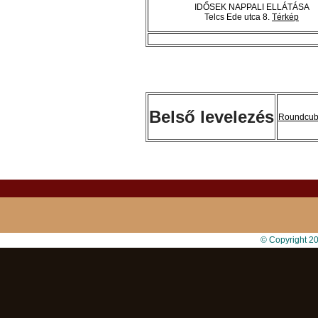
IDŐSEK NAPPALI ELLÁTÁSA
Telcs Ede utca 8.
Térkép
Belső levelezés
Roundcu
© Copyright 2