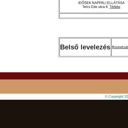
IDŐSEK NAPPALI ELLÁTÁSA
Telcs Ede utca 8.
Térkép
Belső levelezés
Roundcu
© Copyright 2