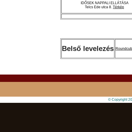
IDŐSEK NAPPALI ELLÁTÁSA
Telcs Ede utca 8.
Térkép
Belső levelezés
Roundcu
© Copyright 2