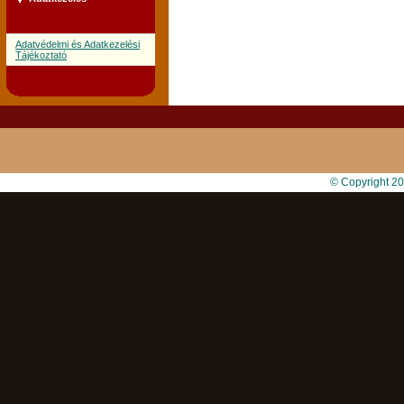
Adatvédelmi és Adatkezelési
Tájékoztató
© Copyright 2