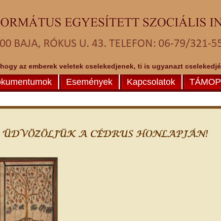
 hogy az emberek veletek cselekedjenek, ti is ugyanazt cselekedjéte
kumentumok
Események
Kapcsolatok
TÁMOP-