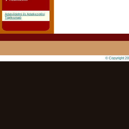
Adatvédelmi és Adatkezelési
Tájékoztató
© Copyright 2