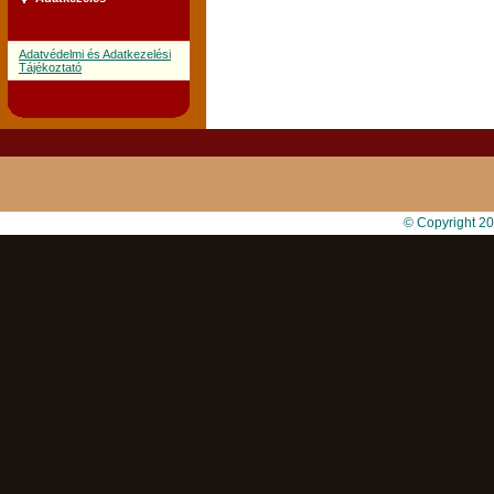
Adatvédelmi és Adatkezelési
Tájékoztató
© Copyright 2