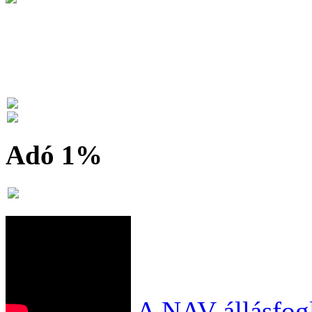
Adó 1%
A NAV állásfogl