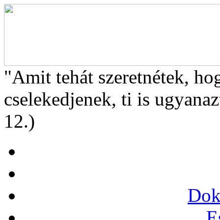
"Amit tehát szeretnétek, ho
cselekedjenek, ti is ugyanaz
12.)
Dok
E