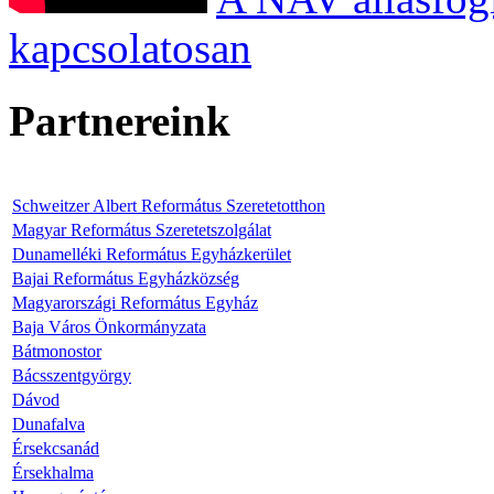
kapcsolatosan
Partnereink
Schweitzer Albert Református Szeretetotthon
Magyar Református Szeretetszolgálat
Dunamelléki Református Egyházkerület
Bajai Református Egyházközség
Magyarországi Református Egyház
Baja Város Önkormányzata
Bátmonostor
Bácsszentgyörgy
Dávod
Dunafalva
Érsekcsanád
Érsekhalma