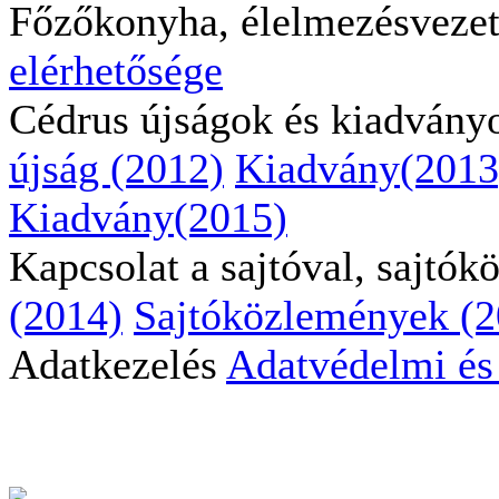
Főzőkonyha, élelmezésveze
elérhetősége
Cédrus újságok és kiadvány
újság (2012)
Kiadvány(2013
Kiadvány(2015)
Kapcsolat a sajtóval, sajtó
(2014)
Sajtóközlemények (2
Adatkezelés
Adatvédelmi és 