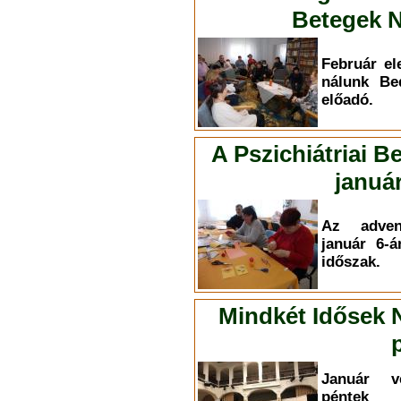
Betegek N
Február el
nálunk Be
előadó.
A Pszichiátriai B
január
Az adven
január 6-á
időszak.
Mindkét Idősek 
Január v
péntek